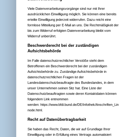
Viele Datenverarbeitungsvorgänge sind nur mit Ihrer
ausdrücklichen Einwilligung möglich. Sie können eine bereits
erteilte Einwilligung jederzeit widerrufen. Dazu reicht eine
formlose Mitteilung per E-Mail an uns. Die Rechtmäßigkeit der
bis zum Widerruf erfolgten Datenverarbeitung bleibt vom
Widerruf unberührt.
Beschwerderecht bei der zuständigen
Aufsichtsbehörde
Im Falle datenschutzrechtlicher Verstöße steht dem
Betroffenen ein Beschwerderecht bei der zuständigen
Aufsichtsbehörde zu. Zuständige Aufsichtsbehörde in
datenschutzrechtlichen Fragen ist der
Landesdatenschutzbeauftragte des Bundeslandes, in dem
unser Unternehmen seinen Sitz hat. Eine Liste der
Datenschutzbeauftragten sowie deren Kontaktdaten können
folgendem Link entnommen
werden:
https://www.bfdi.bund.de/DE/Infothek/Anschriften_Links/anschrift
node.html
.
Recht auf Datenübertragbarkeit
Sie haben das Recht, Daten, die wir auf Grundlage Ihrer
Einwilligung oder in Erfüllung eines Vertrags automatisiert