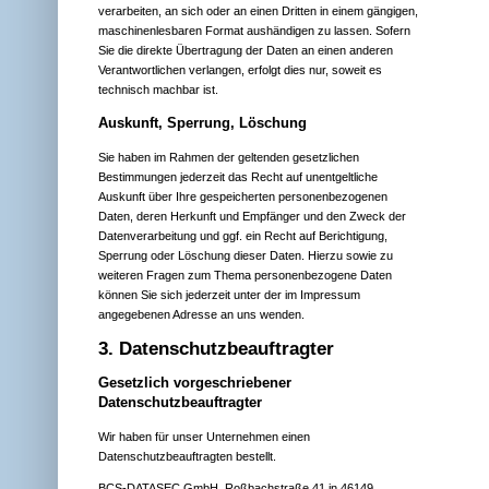
verarbeiten, an sich oder an einen Dritten in einem gängigen,
maschinenlesbaren Format aushändigen zu lassen. Sofern
Sie die direkte Übertragung der Daten an einen anderen
Verantwortlichen verlangen, erfolgt dies nur, soweit es
technisch machbar ist.
Auskunft, Sperrung, Löschung
Sie haben im Rahmen der geltenden gesetzlichen
Bestimmungen jederzeit das Recht auf unentgeltliche
Auskunft über Ihre gespeicherten personenbezogenen
Daten, deren Herkunft und Empfänger und den Zweck der
Datenverarbeitung und ggf. ein Recht auf Berichtigung,
Sperrung oder Löschung dieser Daten. Hierzu sowie zu
weiteren Fragen zum Thema personenbezogene Daten
können Sie sich jederzeit unter der im Impressum
angegebenen Adresse an uns wenden.
3. Datenschutzbeauftragter
Gesetzlich vorgeschriebener
Datenschutzbeauftragter
Wir haben für unser Unternehmen einen
Datenschutzbeauftragten bestellt.
BCS-DATASEC GmbH, Roßbachstraße 41 in 46149