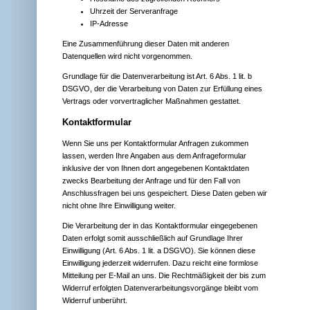
Uhrzeit der Serveranfrage
IP-Adresse
Eine Zusammenführung dieser Daten mit anderen
Datenquellen wird nicht vorgenommen.
Grundlage für die Datenverarbeitung ist Art. 6 Abs. 1 lit. b
DSGVO, der die Verarbeitung von Daten zur Erfüllung eines
Vertrags oder vorvertraglicher Maßnahmen gestattet.
Kontaktformular
Wenn Sie uns per Kontaktformular Anfragen zukommen
lassen, werden Ihre Angaben aus dem Anfrageformular
inklusive der von Ihnen dort angegebenen Kontaktdaten
zwecks Bearbeitung der Anfrage und für den Fall von
Anschlussfragen bei uns gespeichert. Diese Daten geben wir
nicht ohne Ihre Einwilligung weiter.
Die Verarbeitung der in das Kontaktformular eingegebenen
Daten erfolgt somit ausschließlich auf Grundlage Ihrer
Einwilligung (Art. 6 Abs. 1 lit. a DSGVO). Sie können diese
Einwilligung jederzeit widerrufen. Dazu reicht eine formlose
Mitteilung per E-Mail an uns. Die Rechtmäßigkeit der bis zum
Widerruf erfolgten Datenverarbeitungsvorgänge bleibt vom
Widerruf unberührt.