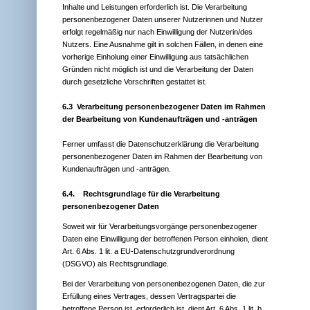
Inhalte und Leistungen erforderlich ist. Die Verarbeitung
personenbezogener Daten unserer Nutzerinnen und Nutzer
erfolgt regelmäßig nur nach Einwilligung der Nutzerin/des
Nutzers. Eine Ausnahme gilt in solchen Fällen, in denen eine
vorherige Einholung einer Einwilligung aus tatsächlichen
Gründen nicht möglich ist und die Verarbeitung der Daten
durch gesetzliche Vorschriften gestattet ist.
6.3 Verarbeitung personenbezogener Daten im Rahmen
der Bearbeitung von Kundenaufträgen und -anträgen
Ferner umfasst die Datenschutzerklärung die Verarbeitung
personenbezogener Daten im Rahmen der Bearbeitung von
Kundenaufträgen und -anträgen.
6.4.
Rechtsgrundlage für die Verarbeitung
personenbezogener Daten
Soweit wir für Verarbeitungsvorgänge personenbezogener
Daten eine Einwilligung der betroffenen Person einholen, dient
Art. 6 Abs. 1 lit. a EU-Datenschutzgrundverordnung
(DSGVO) als Rechtsgrundlage.
Bei der Verarbeitung von personenbezogenen Daten, die zur
Erfüllung eines Vertrages, dessen Vertragspartei die
betroffene Person ist, erforderlich ist, dient Art. 6 Abs. 1 lit. b