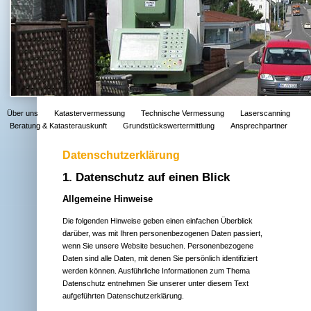
Navigation
Über uns
Katastervermessung
Technische Vermessung
Laserscanning
überspringen
Beratung & Katasterauskunft
Grundstückswertermittlung
Ansprechpartner
Datenschutzerklärung
1. Datenschutz auf einen Blick
Allgemeine Hinweise
Die folgenden Hinweise geben einen einfachen Überblick
darüber, was mit Ihren personenbezogenen Daten passiert,
wenn Sie unsere Website besuchen. Personenbezogene
Daten sind alle Daten, mit denen Sie persönlich identifiziert
werden können. Ausführliche Informationen zum Thema
Datenschutz entnehmen Sie unserer unter diesem Text
aufgeführten Datenschutzerklärung.