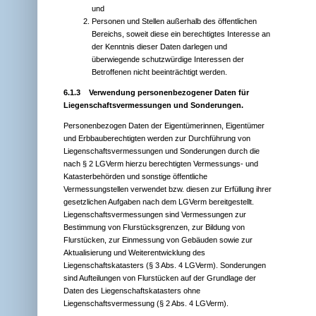
und
Personen und Stellen außerhalb des öffentlichen
Bereichs, soweit diese ein berechtigtes Interesse an
der Kenntnis dieser Daten darlegen und
überwiegende schutzwürdige Interessen der
Betroffenen nicht beeinträchtigt werden.
6.1.3 Verwendung personenbezogener Daten für
Liegenschaftsvermessungen und Sonderungen.
Personenbezogen Daten der Eigentümerinnen, Eigentümer
und Erbbauberechtigten werden zur Durchführung von
Liegenschaftsvermessungen und Sonderungen durch die
nach § 2 LGVerm hierzu berechtigten Vermessungs- und
Katasterbehörden und sonstige öffentliche
Vermessungstellen verwendet bzw. diesen zur Erfüllung ihrer
gesetzlichen Aufgaben nach dem LGVerm bereitgestellt.
Liegenschaftsvermessungen sind Vermessungen zur
Bestimmung von Flurstücksgrenzen, zur Bildung von
Flurstücken, zur Einmessung von Gebäuden sowie zur
Aktualisierung und Weiterentwicklung des
Liegenschaftskatasters (§ 3 Abs. 4 LGVerm). Sonderungen
sind Aufteilungen von Flurstücken auf der Grundlage der
Daten des Liegenschaftskatasters ohne
Liegenschaftsvermessung (§ 2 Abs. 4 LGVerm).