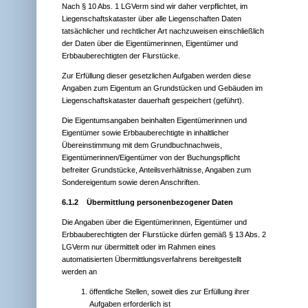
Nach § 10 Abs. 1 LGVerm sind wir daher verpflichtet, im
Liegenschaftskataster über alle Liegenschaften Daten
tatsächlicher und rechtlicher Art nachzuweisen einschließlich
der Daten über die Eigentümerinnen, Eigentümer und
Erbbauberechtigten der Flurstücke.
Zur Erfüllung dieser gesetzlichen Aufgaben werden diese
Angaben zum Eigentum an Grundstücken und Gebäuden im
Liegenschaftskataster dauerhaft gespeichert (geführt).
Die Eigentumsangaben beinhalten Eigentümerinnen und
Eigentümer sowie Erbbauberechtigte in inhaltlicher
Übereinstimmung mit dem Grundbuchnachweis,
Eigentümerinnen/Eigentümer von der Buchungspflicht
befreiter Grundstücke, Anteilsverhältnisse, Angaben zum
Sondereigentum sowie deren Anschriften.
6.1.2 Übermittlung personenbezogener Daten
Die Angaben über die Eigentümerinnen, Eigentümer und
Erbbauberechtigten der Flurstücke dürfen gemäß § 13 Abs. 2
LGVerm nur übermittelt oder im Rahmen eines
automatisierten Übermittlungsverfahrens bereitgestellt
werden an
öffentliche Stellen, soweit dies zur Erfüllung ihrer
Aufgaben erforderlich ist