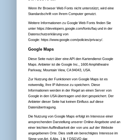
Wenn Ihr Browser Web Fonts nicht unterstützt, wird eine
Standardschrift von Ihrem Computer genutzt.
Weitere Informationen zu Google Web Fonts finden Sie
unter
https://developers.google.com/fonts/faq
und in der
Datenschutzerklärung von
Google:
https://www.google.com/policies/privacy/
.
Google Maps
Diese Seite nutzt über eine API den Kartendienst Google
Maps. Anbieter ist die Google Inc., 1600 Amphitheatre
Parkway, Mountain View, CA 94043, USA.
Zur Nutzung der Funktionen von Google Maps ist es
notwendig, Ihre IP Adresse zu speichern. Diese
Informationen werden in der Regel an einen Server von
Google in den USA übertragen und dort gespeichert. Der
Anbieter dieser Seite hat keinen Einfluss auf diese
Datenübertragung.
Die Nutzung von Google Maps erfolgt im Interesse einer
ansprechenden Darstellung unserer Online-Angebote und an
einer leichten Auffindbarkeit der von uns auf der Website
angegebenen Orte. Dies stellt ein berechtigtes Interesse im
Sinne von Art. 6 Abs. 1 lit. f DSGVO dar.