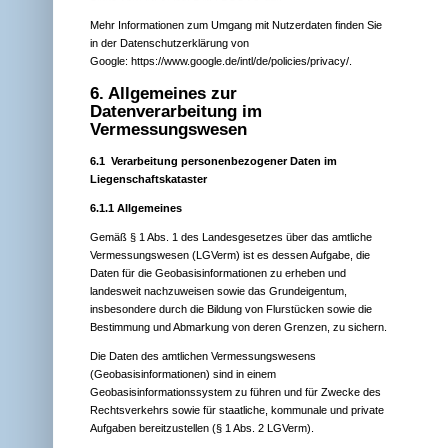
Mehr Informationen zum Umgang mit Nutzerdaten finden Sie
in der Datenschutzerklärung von
Google:
https://www.google.de/intl/de/policies/privacy/
.
6. Allgemeines zur
Datenverarbeitung im
Vermessungswesen
6.1 Verarbeitung personenbezogener Daten im
Liegenschaftskataster
6.1.1 Allgemeines
Gemäß § 1 Abs. 1 des Landesgesetzes über das amtliche
Vermessungswesen (LGVerm) ist es dessen Aufgabe, die
Daten für die Geobasisinformationen zu erheben und
landesweit nachzuweisen sowie das Grundeigentum,
insbesondere durch die Bildung von Flurstücken sowie die
Bestimmung und Abmarkung von deren Grenzen, zu sichern.
Die Daten des amtlichen Vermessungswesens
(Geobasisinformationen) sind in einem
Geobasisinformationssystem zu führen und für Zwecke des
Rechtsverkehrs sowie für staatliche, kommunale und private
Aufgaben bereitzustellen (§ 1 Abs. 2 LGVerm).