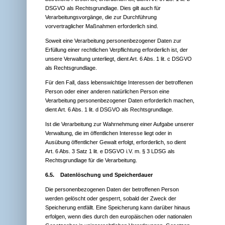
DSGVO als Rechtsgrundlage. Dies gilt auch für
Verarbeitungsvorgänge, die zur Durchführung
vorvertraglicher Maßnahmen erforderlich sind.
Soweit eine Verarbeitung personenbezogener Daten zur
Erfüllung einer rechtlichen Verpflichtung erforderlich ist, der
unsere Verwaltung unterliegt, dient Art. 6 Abs. 1 lit. c DSGVO
als Rechtsgrundlage.
Für den Fall, dass lebenswichtige Interessen der betroffenen
Person oder einer anderen natürlichen Person eine
Verarbeitung personenbezogener Daten erforderlich machen,
dient Art. 6 Abs. 1 lit. d DSGVO als Rechtsgrundlage.
Ist die Verarbeitung zur Wahrnehmung einer Aufgabe unserer
Verwaltung, die im öffentlichen Interesse liegt oder in
Ausübung öffentlicher Gewalt erfolgt, erforderlich, so dient
Art. 6 Abs. 3 Satz 1 lit. e DSGVO i.V. m. § 3 LDSG als
Rechtsgrundlage für die Verarbeitung.
6.5.
Datenlöschung und Speicherdauer
Die personenbezogenen Daten der betroffenen Person
werden gelöscht oder gesperrt, sobald der Zweck der
Speicherung entfällt. Eine Speicherung kann darüber hinaus
erfolgen, wenn dies durch den europäischen oder nationalen