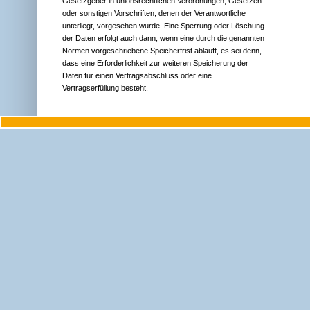
Gesetzgeber in unionsrechtlichen Verordnungen, Gesetzen
oder sonstigen Vorschriften, denen der Verantwortliche
unterliegt, vorgesehen wurde. Eine Sperrung oder Löschung
der Daten erfolgt auch dann, wenn eine durch die genannten
Normen vorgeschriebene Speicherfrist abläuft, es sei denn,
dass eine Erforderlichkeit zur weiteren Speicherung der
Daten für einen Vertragsabschluss oder eine
Vertragserfüllung besteht.