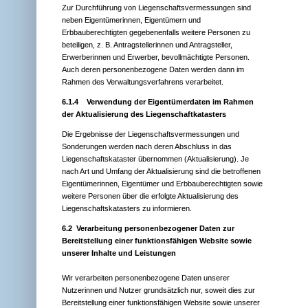
Zur Durchführung von Liegenschaftsvermessungen sind
neben Eigentümerinnen, Eigentümern und
Erbbauberechtigten gegebenenfalls weitere Personen zu
beteiligen, z. B. Antragstellerinnen und Antragsteller,
Erwerberinnen und Erwerber, bevollmächtigte Personen.
Auch deren personenbezogene Daten werden dann im
Rahmen des Verwaltungsverfahrens verarbeitet.
6.1.4 Verwendung der Eigentümerdaten im Rahmen
der Aktualisierung des Liegenschaftkatasters
Die Ergebnisse der Liegenschaftsvermessungen und
Sonderungen werden nach deren Abschluss in das
Liegenschaftskataster übernommen (Aktualisierung). Je
nach Art und Umfang der Aktualisierung sind die betroffenen
Eigentümerinnen, Eigentümer und Erbbauberechtigten sowie
weitere Personen über die erfolgte Aktualisierung des
Liegenschaftskatasters zu informieren.
6.2 Verarbeitung personenbezogener Daten zur
Bereitstellung einer funktionsfähigen Website sowie
unserer Inhalte und Leistungen
Wir verarbeiten personenbezogene Daten unserer
Nutzerinnen und Nutzer grundsätzlich nur, soweit dies zur
Bereitstellung einer funktionsfähigen Website sowie unserer